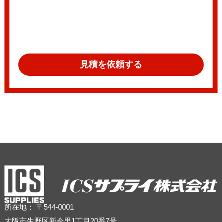
見積を依頼する
所在地： 〒544-0001
大阪市生野区新今里1丁目20番7号