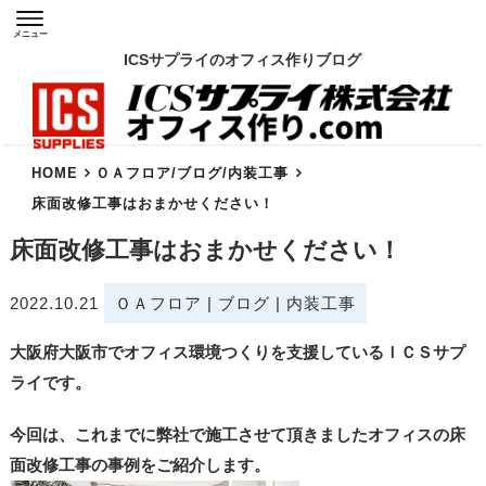
メニュー
ICSサプライのオフィス作りブログ
HOME
ＯＡフロア
/
ブログ
/
内装工事
床面改修工事はおまかせください！
床面改修工事はおまかせください！
2022.10.21
ＯＡフロア
|
ブログ
|
内装工事
大阪府大阪市でオフィス環境つくりを支援しているＩＣＳサプ
ライです。
今回は、これまでに弊社で施工させて頂きましたオフィスの床
面改修工事の事例をご紹介します。