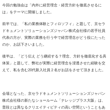
今回の勉強会は「内外に経営理念・経営方針を徹底させるに
は」をテーマに開催しました。
前半では、「私の業務体験とフィロソフィ」と題して、京セラ
ドキュメントソリューションズジャパン株式会社様の若手社員
代表の方が、実際の業務を行う中で経営理念がどう役にたった
のか、お話下さいました。
後半は、「どう伝え どう継続する？理念、方針を徹底化する具
体策」と題して、弊社が実際に経営理念を浸透させた経験を交
えて、私を含む20代新入社員２名がお話をさせて頂きました。
会場となった、
京セラドキュメントソリューションズジャパン
株式会社様の新たなショールーム「ナレッジプラス大阪」は、
普段とは異なるクリエイティビティの高い空間ということもあ