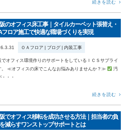
続きを読む
阪のオフィス床工事｜タイルカーペット張替え・
Aフロア施工で快適な職場づくりを実現
6.3.31
ＯＡフロア
|
ブログ
|
内装工事
阪でオフィス環境作りのサポートをしているＩＣＳサプライ
す。 ≪オフィスの床でこんなお悩みありませんか？≫
汚
が・・・
続きを読む
阪でオフィス移転を成功させる方法｜担当者の負
を減らすワンストップサポートとは