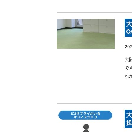
大
O
202
大
で
れ
大
担