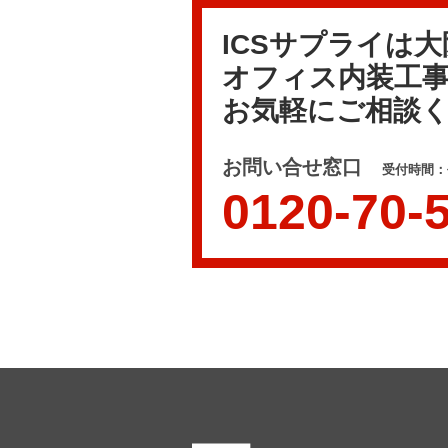
ICSサプライは
オフィス内装工
お気軽にご相談
お問い合せ窓口
受付時間：平
0120-70-