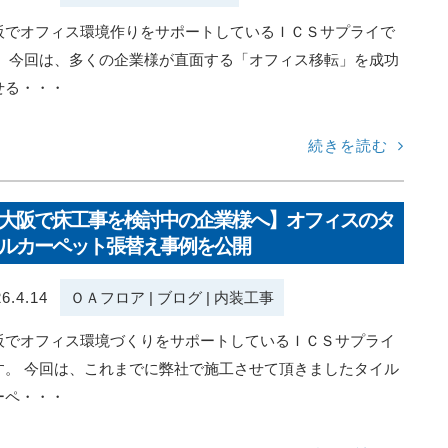
阪でオフィス環境作りをサポートしているＩＣＳサプライで
。 今回は、多くの企業様が直面する「オフィス移転」を成功
せる・・・
続きを読む
大阪で床工事を検討中の企業様へ】オフィスのタ
ルカーペット張替え事例を公開
6.4.14
ＯＡフロア
|
ブログ
|
内装工事
阪でオフィス環境づくりをサポートしているＩＣＳサプライ
す。 今回は、これまでに弊社で施工させて頂きましたタイル
ーペ・・・