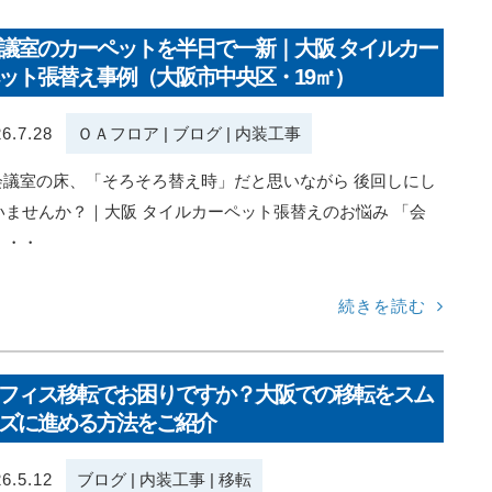
議室のカーペットを半日で一新｜大阪 タイルカー
ット張替え事例（大阪市中央区・19㎡）
6.7.28
ＯＡフロア
|
ブログ
|
内装工事
 会議室の床、「そろそろ替え時」だと思いながら 後回しにし
いませんか？｜大阪 タイルカーペット張替えのお悩み 「会
・・・
続きを読む
フィス移転でお困りですか？大阪での移転をスム
ズに進める方法をご紹介
6.5.12
ブログ
|
内装工事
|
移転