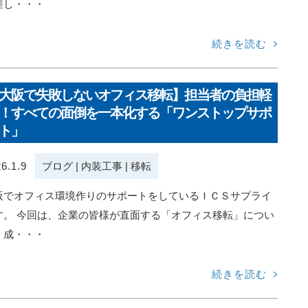
差し・・・
続きを読む
大阪で失敗しないオフィス移転】担当者の負担軽
！すべての面倒を一本化する「ワンストップサポ
ト」
6.1.9
ブログ
|
内装工事
|
移転
阪でオフィス環境作りのサポートをしているＩＣＳサプライ
す。 今回は、企業の皆様が直面する「オフィス移転」につい
、成・・・
続きを読む