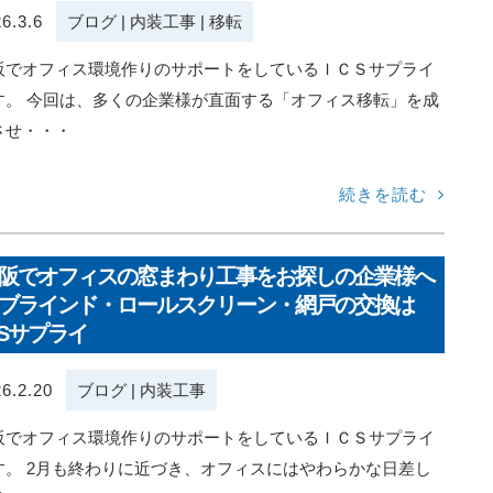
6.3.6
ブログ
|
内装工事
|
移転
阪でオフィス環境作りのサポートをしているＩＣＳサプライ
す。 今回は、多くの企業様が直面する「オフィス移転」を成
させ・・・
続きを読む
阪でオフィスの窓まわり工事をお探しの企業様へ
ブラインド・ロールスクリーン・網戸の交換は
CSサプライ
6.2.20
ブログ
|
内装工事
阪でオフィス環境作りのサポートをしているＩＣＳサプライ
す。 2月も終わりに近づき、オフィスにはやわらかな日差し