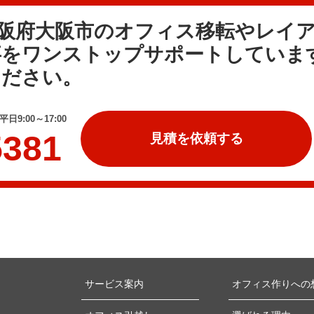
大阪府大阪市のオフィス移転やレイ
事をワンストップサポートしていま
ください。
日9:00～17:00
5381
見積を依頼する
サービス案内
オフィス作りへの