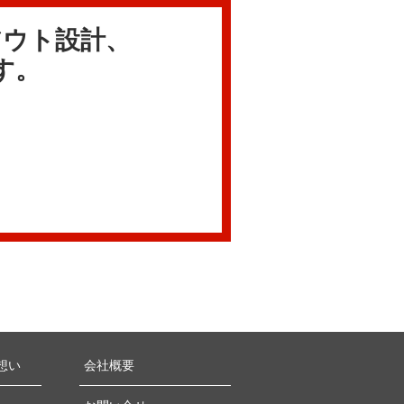
アウト設計、
す。
想い
会社概要