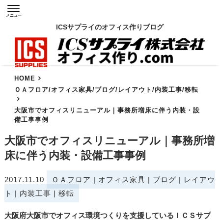
メニュー
ICSサプライのオフィス作りブログ
HOME
ＯＡフロア
/
オフィス家具
/
ブログ
/
レイアウト
/
内装工事
/
移転
大阪市でオフィスリニューアル｜事務所増床に伴う内装・設
備工事事例
大阪市でオフィスリニューアル｜事務所増
床に伴う内装・設備工事事例
2017.11.10
ＯＡフロア
|
オフィス家具
|
ブログ
|
レイアウ
ト
|
内装工事
|
移転
大阪府大阪市でオフィス環境つくりを支援しているＩＣＳサプ