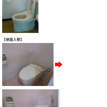
【便器入替】