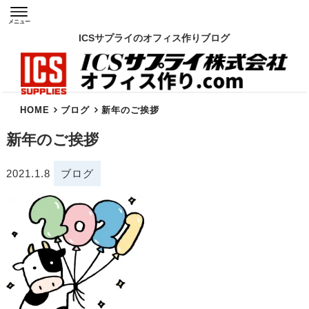
メニュー
ICSサプライのオフィス作りブログ
HOME
ブログ
新年のご挨拶
新年のご挨拶
2021.1.8
ブログ