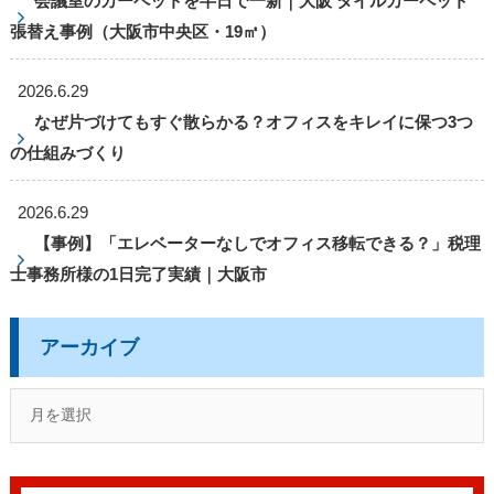
会議室のカーペットを半日で一新｜大阪 タイルカーペット
張替え事例（大阪市中央区・19㎡）
2026.6.29
なぜ片づけてもすぐ散らかる？オフィスをキレイに保つ3つ
の仕組みづくり
2026.6.29
【事例】「エレベーターなしでオフィス移転できる？」税理
士事務所様の1日完了実績｜大阪市
アーカイブ