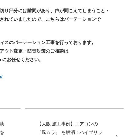
切り部分には隙間があり、声が聞こえてしまうこと・
されていましたので、こちらはパーテーションで
ィスのパーテーション工事を行っております。
アウト変更・防音対策のご相談は
m にお任せください。
m/
執
【大阪 施工事例】エアコンの
を
『風ムラ』 を解消！ハイブリッ