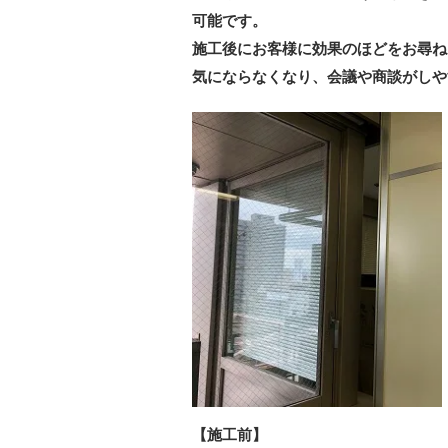
可能です。
施工後にお客様に効果のほどをお尋ね
気にならなくなり、会議や商談がしや
【施工前】 【施