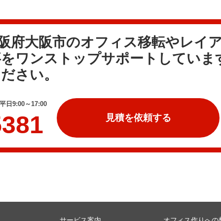
大阪府大阪市のオフィス移転やレイ
事をワンストップサポートしていま
ください。
日9:00～17:00
5381
見積を依頼する
サービス案内
オフィス作りへの