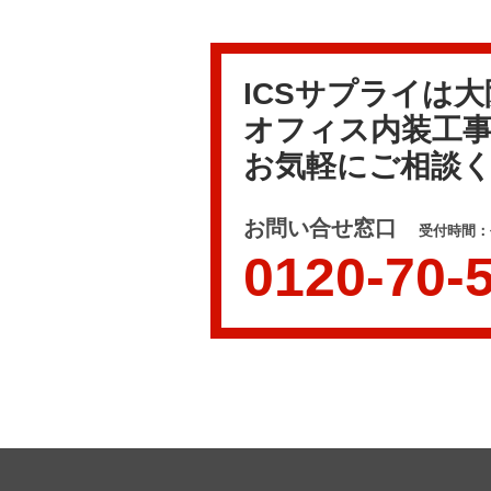
ICSサプライは
オフィス内装工
お気軽にご相談
お問い合せ窓口
受付時間：平
0120-70-