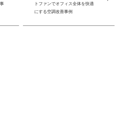
事
トファンでオフィス全体を快適
にする空調改善事例