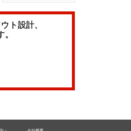
アウト設計、
す。
想い
会社概要