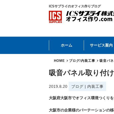
ICSサプライのオフィス作りブログ
ホーム
サービス案内
HOME
ブログ
/
内装工事
吸音パネ
吸音パネル取り付
2019.8.20
ブログ
|
内装工事
大阪府大阪市でオフィス環境つくりを
大阪市の企業様のパーテーションの移