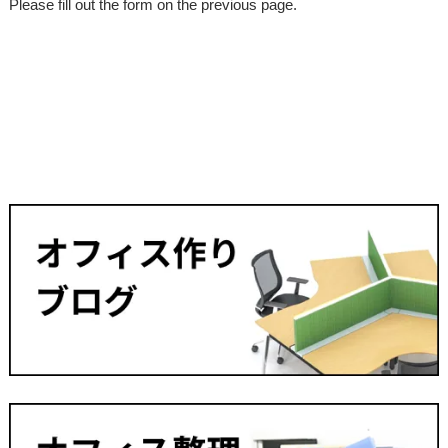
Please fill out the form on the previous page.