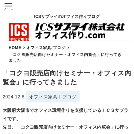
メニュー
ICSサプライのオフィス作りブログ
HOME
オフィス家具
/
ブログ
「コクヨ販売店向けセミナー・オフィス内覧会」に行ってき
ました
「コクヨ販売店向けセミナー・オフィス内
覧会」に行ってきました
2024.12.6
オフィス家具
|
ブログ
大阪府大阪市でオフィス環境作りを支援しているＩＣＳサプラ
イです。
先日、「コクヨ販売店向けセミナー・オフィス内覧会」に行っ