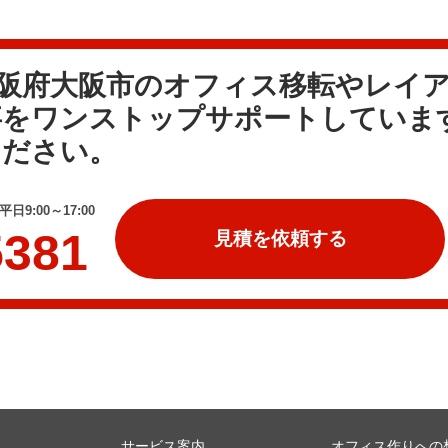
大阪府大阪市のオフィス移転やレイ
事をワンストップサポートしていま
ください。
日9:00～17:00
5381
見積を依頼する
サービス案内
オフィス作りへの