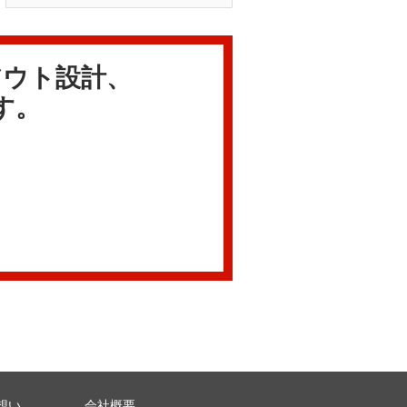
アウト設計、
す。
想い
会社概要