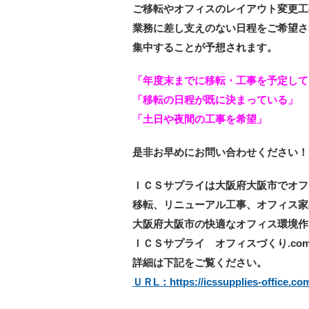
ご移転やオフィスのレイアウト変更工
業務に差し支えのない日程をご希望さ
集中することが予想されます。
「年度末までに
移転・工事を予定して
「移転の日程が既に決まっている」
「土日や夜間の工事を希望」
是非お早めにお問い合わせください！
ＩＣＳサプライは大阪府大阪市でオフ
移転、リニューアル工事、オフィス家
大阪府大阪市の快適なオフィス環境作
ＩＣＳサプライ オフィスづくり.co
詳細は下記をご覧ください。
ＵＲL：https
://icssupplies-office.co