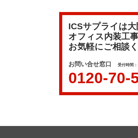
ICSサプライは
オフィス内装工
お気軽にご相談
お問い合せ窓口
受付時間：平
0120-70-