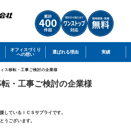
オフィスづくり
選ばれる理由
実績
への想い
フィス移転・工事ご検討の企業様
移転・工事ご検討の企業様
援しているＩＣＳサプライです。
とうございます。