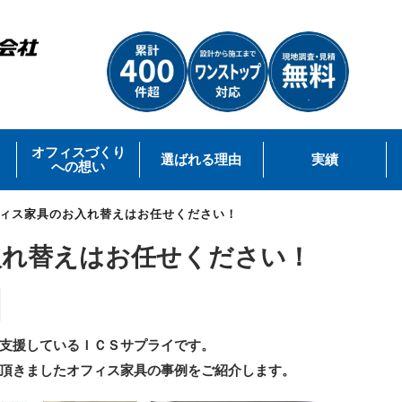
オフィスづくり
選ばれる理由
実績
への想い
ィス家具のお入れ替えはお任せください！
入れ替えはお任せください！
支援しているＩＣＳサプライです。
頂きましたオフィス家具の事例をご紹介します。