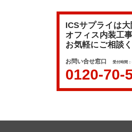
ICSサプライは
オフィス内装工
お気軽にご相談
お問い合せ窓口
受付時間：平
0120-70-