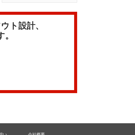
アウト設計、
す。
想い
会社概要