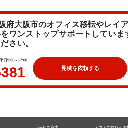
大阪府大阪市のオフィス移転やレイ
事をワンストップサポートしていま
ください。
日9:00～17:00
5381
見積を依頼する
サービス案内
オフィス作りへの