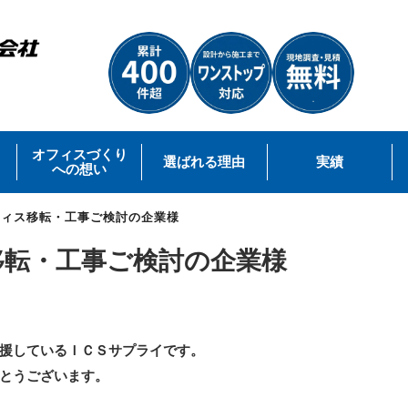
オフィスづくり
選ばれる理由
実績
への想い
フィス移転・工事ご検討の企業様
移転・工事ご検討の企業様
援しているＩＣＳサプライです。
とうございます。