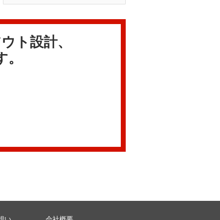
アウト設計、
す。
想い
会社概要