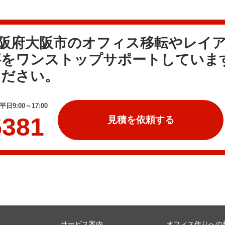
大阪府大阪市のオフィス移転やレイ
事をワンストップサポートしていま
ください。
日9:00～17:00
5381
見積を依頼する
サービス案内
オフィス作りへの