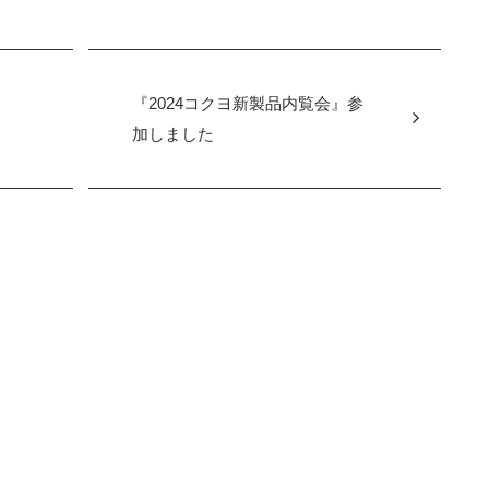
事
『2024コクヨ新製品内覧会』参
加しました