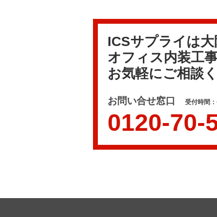
ICSサプライは
オフィス内装工
お気軽にご相談
お問い合せ窓口
受付時間：平
0120-70-