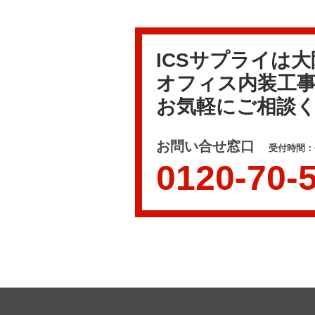
ICSサプライは
オフィス内装工
お気軽にご相談
お問い合せ窓口
受付時間：平
0120-70-