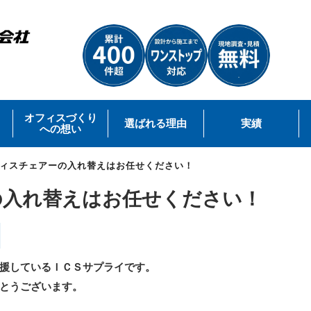
オフィスづくり
選ばれる理由
実績
への想い
ィスチェアーの入れ替えはお任せください！
の入れ替えはお任せください！
援しているＩＣＳサプライです。
とうございます。