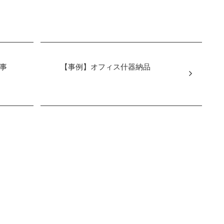
事
【事例】オフィス什器納品