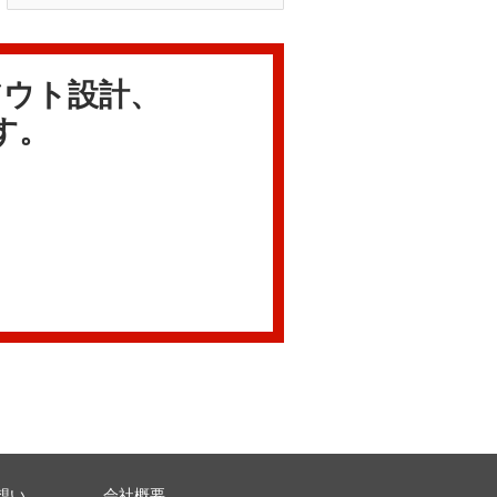
アウト設計、
す。
想い
会社概要