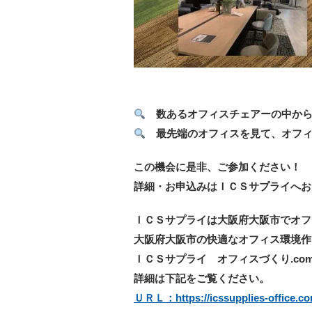
数あるオフィスチェアーの中から
最先端のオフィスを見て、オフィ
この機会に是非、ご参加ください！
詳細・お申込みはＩＣＳサプライへお
ＩＣＳサプライは大阪府大阪市でオフ
大阪府大阪市の快適なオフィス環境作
ＩＣＳサプライ オフィスづくり.co
詳細は下記をご覧ください。
ＵＲＬ：https://icssupplies-office.co