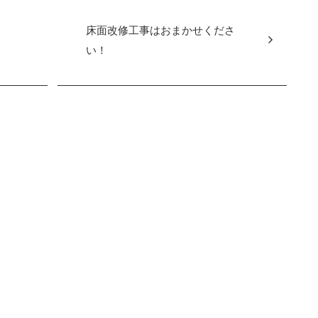
床面改修工事はおまかせくださ
い！