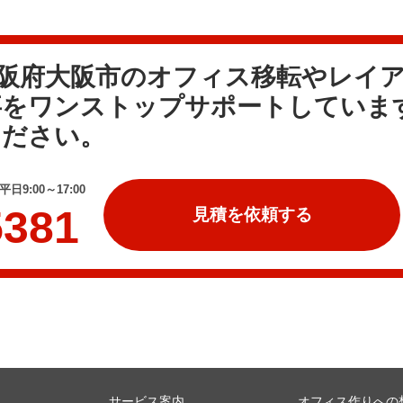
大阪府大阪市のオフィス移転やレイ
事をワンストップサポートしていま
ください。
日9:00～17:00
5381
見積を依頼する
サービス案内
オフィス作りへの