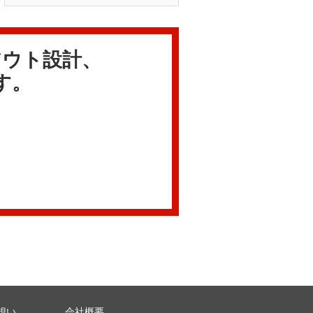
アウト設計、
す。
想い
会社概要