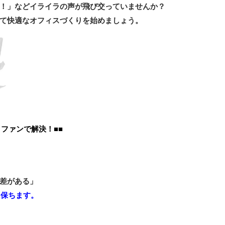
！」などイライラの声が飛び交っていませんか？
て快適なオフィスづくりを始めましょう。
ファンで解決！■■
差がある」
に保ちます。