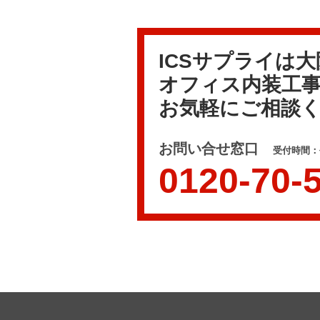
ICSサプライは
オフィス内装工
お気軽にご相談
お問い合せ窓口
受付時間：平
0120-70-