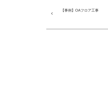
【事例】OAフロア工事