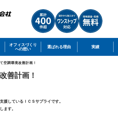
オフィスづくり
選ばれる理由
実績
への想い
て空調環境改善計画！
改善計画！
支援しているＩＣＳサプライです。
します。