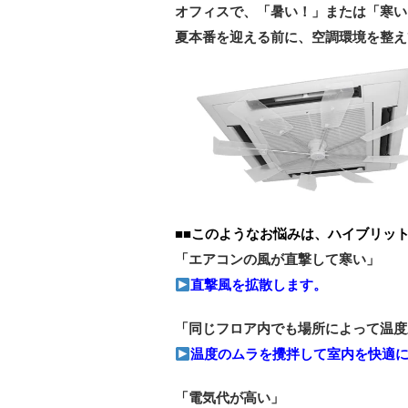
オフィスで、「暑い！」または「寒い
夏本番を迎える前に、空調環境を整え
■■このようなお悩みは、ハイブリット
「エアコンの風が直撃して寒い」
直撃風を拡散します。
「同じフロア内でも場所によって温度
温度のムラを攪拌して室内を快適
「電気代が高い」