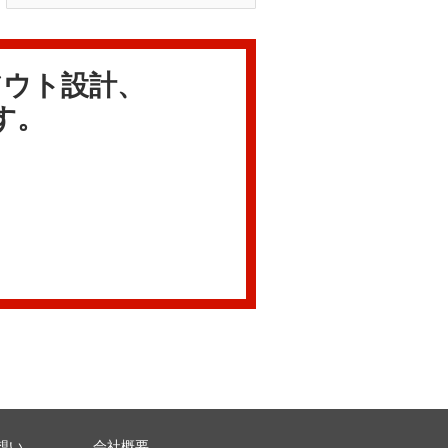
アウト設計、
す。
想い
会社概要