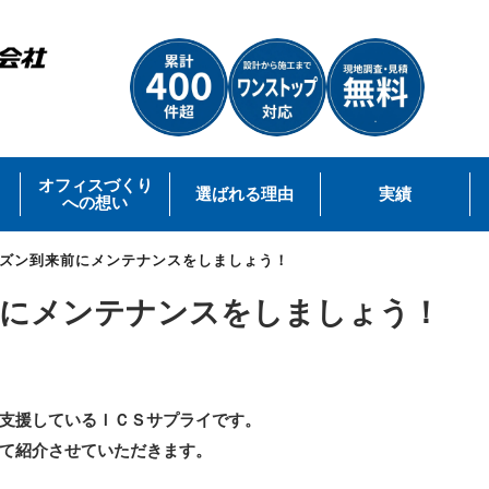
オフィスづくり
選ばれる理由
実績
への想い
ズン到来前にメンテナンスをしましょう！
前にメンテナンスをしましょう！
支援しているＩＣＳサプライです。
て紹介させていただきます。