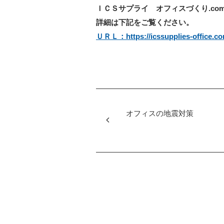
ＩＣＳサプライ オフィスづくり.co
詳細は下記をご覧ください。
ＵＲＬ：https://icssupplies-office.co
オフィスの地震対策