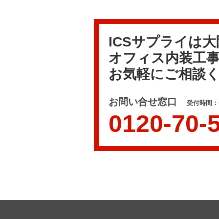
ICSサプライは
オフィス内装工
お気軽にご相談
お問い合せ窓口
受付時間：平
0120-70-