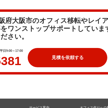
大阪府大阪市のオフィス移転やレイ
事をワンストップサポートしていま
ください。
日9:00～17:00
5381
見積を依頼する
サービス案内
オフィス作りへの