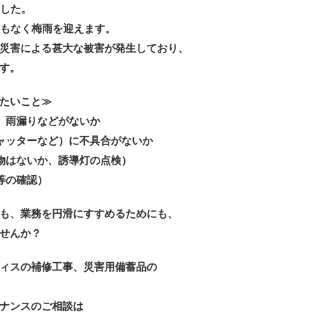
ました。
まもなく梅雨を迎えます。
災害による甚大な被害が発生しており、
す。
たいこと≫
、雨漏りなどがないか
ャッターなど）に不具合がないか
物はないか、誘導灯の点検）
等の確認）
も、業務を円滑にすすめるためにも、
せんか？
ィスの補修工事、災害用備蓄品の
ナンスのご相談は