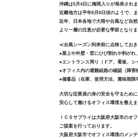
沖縄は5月4日に梅雨入りが発表され
近畿地方は平年6月6日頃のようで、
近年、日本各地で大雨や台風など自然
より一層の注意が必要な季節となりま
≪台風シーズン到来前に点検しておき
●屋上や外壁・窓にひび割れや剥がれ
●エントランス周り（ドア、看板、シ
●オフィス内の避難経路の確認（障害
●備蓄品（在庫、使用方法、賞味期限
大切な従業員の身の安全を守るために
安心して働けるオフィス環境を整えま
ＩＣＳサプライは大阪府大阪市のオフ
ご提案を行っております。
大阪府大阪市でオフィス環境のメンテ