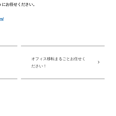
m にお任せください。
m/
オフィス移転まるごとお任せく
ださい！