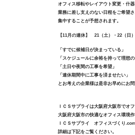
オフィス移転やレイアウト変更・什器
業務に差し支えのない日程をご希望さ
集中することが予想されます。
【11月の連休】 21（土）・22（日）
「すでに候補日が決まっている」
「スケジュールに余裕を持って理想の
「土日や夜間の工事を希望」
「連休期間中に工事を済ませたい」
とお考えの企業様は是非お早めにお問
ＩＣＳサプライは大阪府大阪市でオフ
大阪府大阪市の快適なオフィス環境作
ＩＣＳサプライ オフィスづくり.co
詳細は下記をご覧ください。