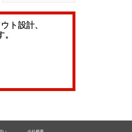
アウト設計、
す。
想い
会社概要