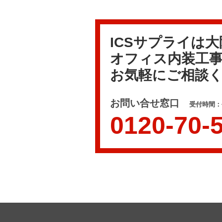
ICSサプライは
オフィス内装工
お気軽にご相談
お問い合せ窓口
受付時間：平
0120-70-