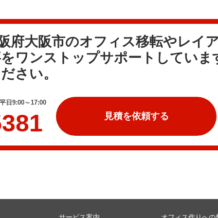
大阪府大阪市のオフィス移転やレイ
事をワンストップサポートしていま
ください。
日9:00～17:00
5381
見積を依頼する
サービス案内
オフィス作りへの