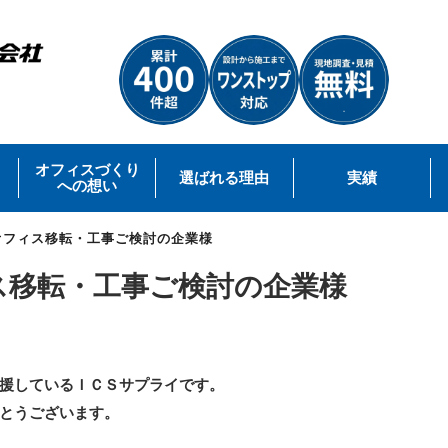
オフィスづくり
選ばれる理由
実績
への想い
にオフィス移転・工事ご検討の企業様
ィス移転・工事ご検討の企業様
援しているＩＣＳサプライです。
とうございます。