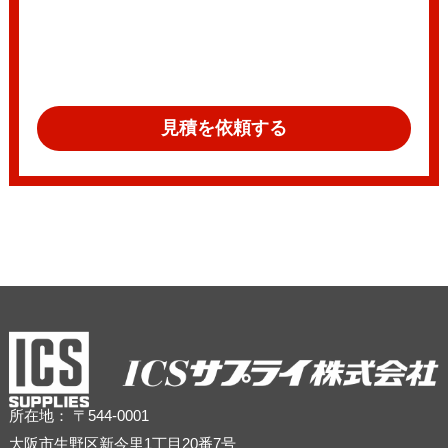
見積を依頼する
所在地： 〒544-0001
大阪市生野区新今里1丁目20番7号