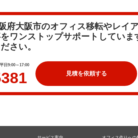
大阪府大阪市のオフィス移転やレイ
事をワンストップサポートしていま
ください。
日9:00～17:00
5381
見積を依頼する
サービス案内
オフィス作りへの