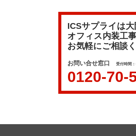
ICSサプライは
オフィス内装工
お気軽にご相談
お問い合せ窓口
受付時間：平
0120-70-