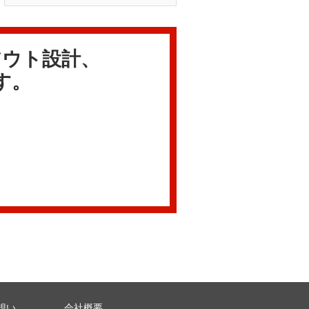
アウト設計、
す。
想い
会社概要