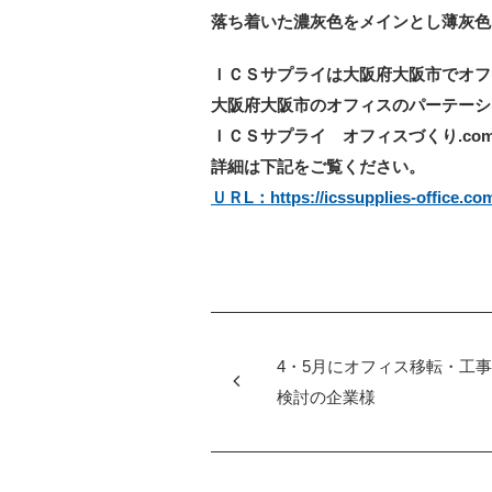
落ち着いた濃灰色をメインとし薄灰色
ＩＣＳサプライは大阪府大阪市でオフ
大阪府大阪市のオフィスのパーテーシ
ＩＣＳサプライ オフィスづくり.co
詳細は下記をご覧ください。
ＵＲL：https://icssupplies-office.co
4・5月にオフィス移転・工
検討の企業様