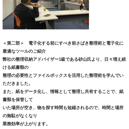
＜第二部＞ 電子化する前にすべき前さばき整理術と電子化に
最適なツールのご紹介
弊社の整理収納アドバイザー1級である砂山氏より、日々増え続
ける紙書類の
整理の必要性とファイルボックスを活用した整理術を学んでい
ただきました。
また、紙をデータ化し、情報として整理し共有することで、紙
書類を保管して
いた場所が空き、物を探す時間も短縮されるので、時間と場所
の無駄がなくなり
業務効率が上がります。