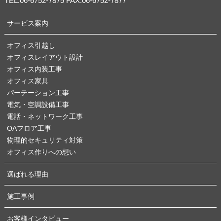
TEL:06-6752-7875 FAX:06-6752-7877
サービス案内
オフィス引越し
オフィスレイアウト設計
オフィス内装工事
オフィス家具
パーテーション工事
電気・空調設備工事
電話・ネットワーク工事
OAフロア工事
物理的セキュリティ対策
オフィス作りへの想い
選ばれる理由
施工事例
お客様インタビュー