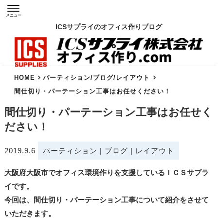
メニュー
ICSサプライのオフィス作りブログ
HOME
パーティション
/
ブログ
/
レイアウト
間仕切り・パーテーション工事はお任せください！
間仕切り・パーテーション工事はお任せく
ださい！
2019.9.6
パーティション
|
ブログ
|
レイアウト
大阪府大阪市でオフィス環境作りを支援しているＩＣＳサプラ
イです。
今回は、間仕切り・パーテーション工事について紹介をさせて
いただきます。