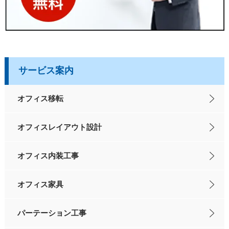
サービス案内
オフィス移転
オフィスレイアウト設計
オフィス内装工事
オフィス家具
パーテーション工事