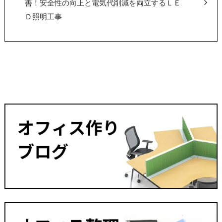
善！安全性の向上と電気代削減を両立するＬＥ
Ｄ照明工事