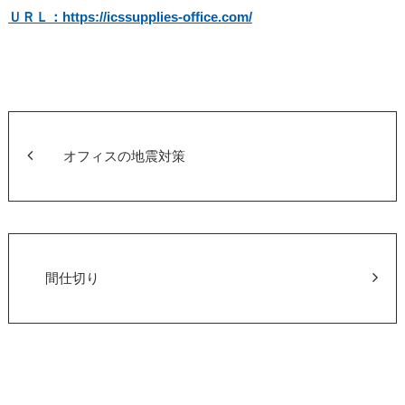
ＵＲＬ：https://icssupplies-office.com/
オフィスの地震対策
間仕切り