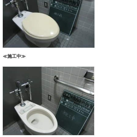
≪施工中≫