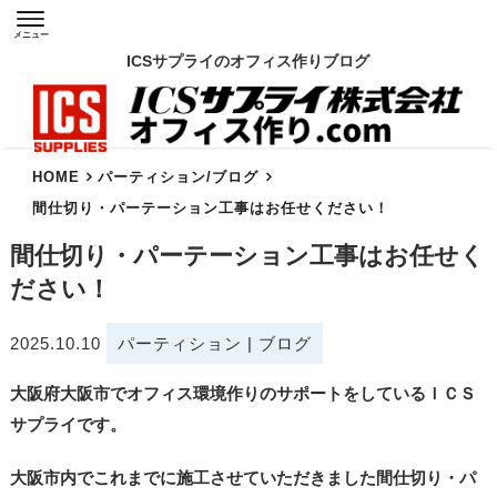
メニュー
ICSサプライのオフィス作りブログ
HOME
パーティション
/
ブログ
間仕切り・パーテーション工事はお任せください！
間仕切り・パーテーション工事はお任せく
ださい！
2025.10.10
パーティション
|
ブログ
大阪府大阪市でオフィス環境作りのサポートをしているＩＣＳ
サプライです。
大阪市内でこれまでに施工させていただきました間仕切り・パ