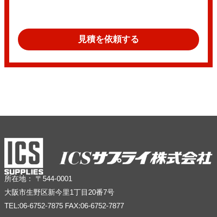
見積を依頼する
所在地： 〒544-0001
大阪市生野区新今里1丁目20番7号
TEL:06-6752-7875 FAX:06-6752-7877